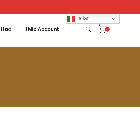
Italian
ttaci
Il Mio Account
0