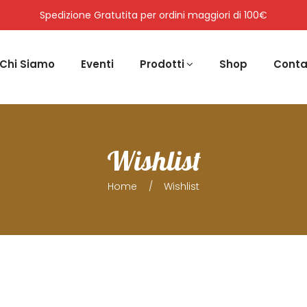
Spedizione Gratutita per ordini maggiori di 100€
Chi Siamo
Eventi
Prodotti
Shop
Conta
Wishlist
Home
Wishlist